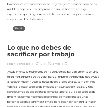
los conocimientos necesarios para ejercer y emprender, pero no es
así: El trabajar en una empresa te dará las herramientas y
experiencia que ninguna escuela te puede enseñar y es necesario
conocer en el ámbito laboral.
Familia
Lo que no debes de
sacrificar por trabajo
admin
,
6 años ago
0
2 min
Actualmente la tecnología se ha convertido palpablemente en una
gran herramienta de trabajo, pero al mismo tiempo que nos ayuda
a resolver mejor nuestras necesidades profesionales, también nos
“obliga” a estar todo el día metidos en asuntos de trabajo, y una
consecuencia de ello es que la jornada laboral dura casi todo el día
(mientras permanecemos despiertos) de modo que algunas
personas apenas tenemos tiempo para estar con la familia, hacer
ejercicio o alguna otra actividad extra en el día, y luego, incluso el