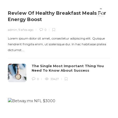
Review Of Healthy Breakfast Meals For
Energy Boost
admin
,
9 años ago
0
Lorem ipsum dolor sit amet, consectetur adipiscing elit. Quisque
hendrerit fringilla enim, ut scelerisque dui. In hac habitasse platea
dictumst….
The Single Most Important Thing You
Need To Know About Success
0
33427