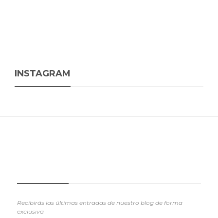
INSTAGRAM
SUSCRIBETE
Recibirás las últimas entradas de nuestro blog de forma
exclusiva