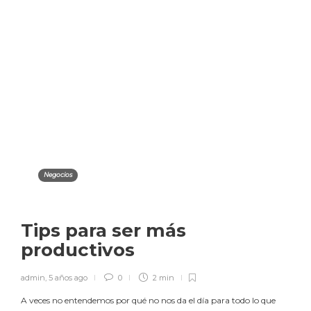
Negocios
Tips para ser más
productivos
admin
,
5 años ago
0
2 min
A veces no entendemos por qué no nos da el día para todo lo que