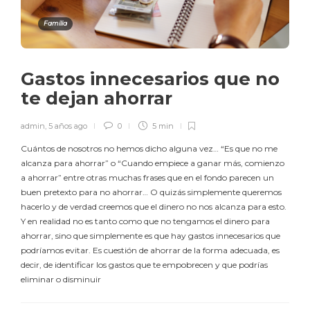
Familia
Gastos innecesarios que no
te dejan ahorrar
admin
,
5 años ago
0
5 min
Cuántos de nosotros no hemos dicho alguna vez… “Es que no me
alcanza para ahorrar” o “Cuando empiece a ganar más, comienzo
a ahorrar” entre otras muchas frases que en el fondo parecen un
buen pretexto para no ahorrar… O quizás simplemente queremos
hacerlo y de verdad creemos que el dinero no nos alcanza para esto.
Y en realidad no es tanto como que no tengamos el dinero para
ahorrar, sino que simplemente es que hay gastos innecesarios que
podríamos evitar. Es cuestión de ahorrar de la forma adecuada, es
decir, de identificar los gastos que te empobrecen y que podrías
eliminar o disminuir