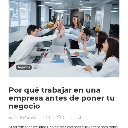
Negocios
Por qué trabajar en una
empresa antes de poner tu
negocio
admin
,
6 años ago
0
2 min
Al terminar de estudiar una carrera creemos que ya tenemos todos