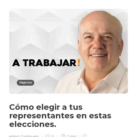
Negocios
Cómo elegir a tus
representantes en estas
elecciones.
admin
,
5 años ago
0
2 min