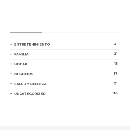
CATEGORÍAS
31
ENTRETENIMIENTO
31
FAMILIA
15
HOGAR
17
NEGOCIOS
21
SALUD Y BELLEZA
116
UNCATEGORIZED