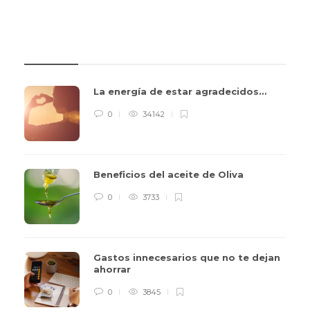
REVIEWS
La energía de estar agradecidos…
0
34142
Beneficios del aceite de Oliva
0
3733
Gastos innecesarios que no te dejan
ahorrar
0
3845