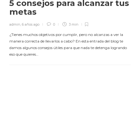
5 consejos para alcanzar tus
metas
admin
,
6 años ago
0
3 min
¿Tienes muchos objetivos por cumplir, pero no alcanzas a ver la
manera correcta de llevarlos a cabo? En esta entrada del blog te
damos algunos consejos útiles para que nada te detenga logrando
eso que quieres…