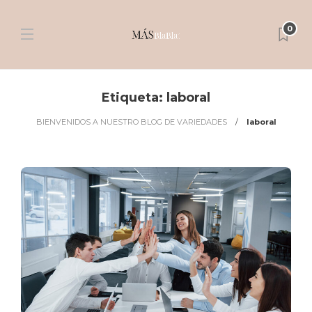
0
Etiqueta:
laboral
BIENVENIDOS A NUESTRO BLOG DE VARIEDADES
laboral