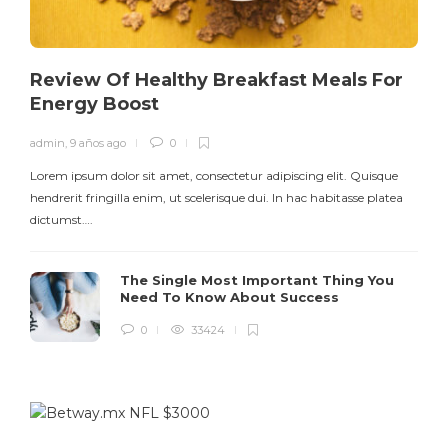
Review Of Healthy Breakfast Meals For
Energy Boost
admin
,
9 años ago
0
Lorem ipsum dolor sit amet, consectetur adipiscing elit. Quisque
hendrerit fringilla enim, ut scelerisque dui. In hac habitasse platea
dictumst….
The Single Most Important Thing You
Need To Know About Success
0
33424