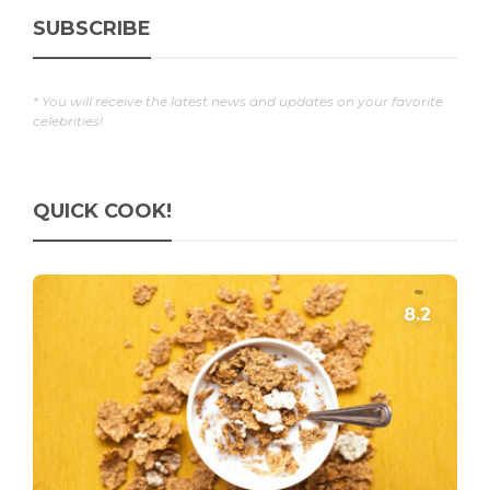
SUBSCRIBE
* You will receive the latest news and updates on your favorite
celebrities!
QUICK COOK!