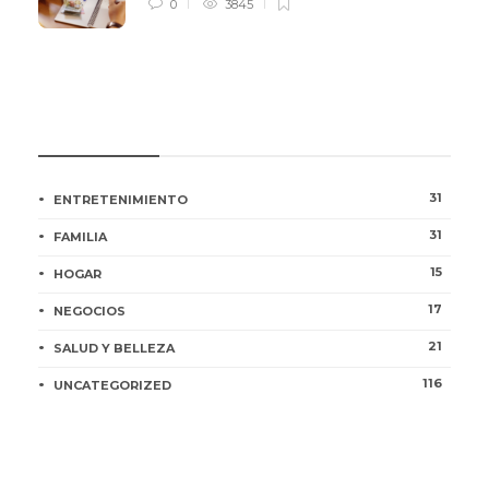
0
3845
CATEGORÍAS
31
ENTRETENIMIENTO
31
FAMILIA
15
HOGAR
17
NEGOCIOS
21
SALUD Y BELLEZA
116
UNCATEGORIZED