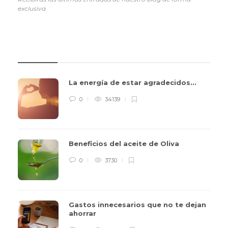
exclusiva
REVIEWS
La energía de estar agradecidos…
0
34139
Beneficios del aceite de Oliva
0
3730
Gastos innecesarios que no te dejan
ahorrar