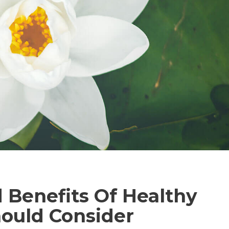
 Benefits Of Healthy
hould Consider