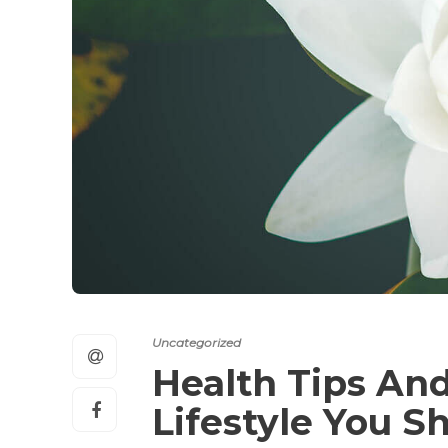
Uncategorized
Health Tips And
Lifestyle You S