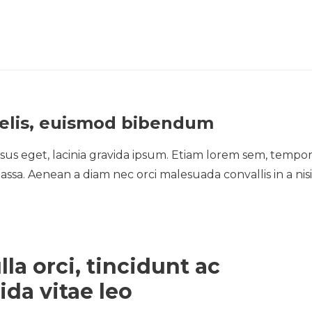
felis, euismod bibendum
sus eget, lacinia gravida ipsum. Etiam lorem sem, tempo
 massa. Aenean a diam nec orci malesuada convallis in a nisi
lla orci, tincidunt ac
ida vitae leo