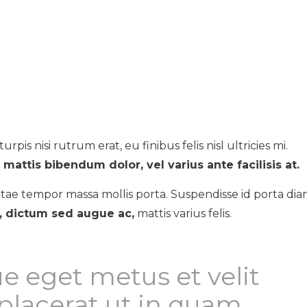
urpis nisi rutrum erat, eu finibus felis nisl ultricies mi.
mattis bibendum dolor, vel varius ante facilisis at.
tae tempor massa mollis porta. Suspendisse id porta dia
s, dictum sed augue ac,
mattis varius felis.
e eget metus et velit
lacerat ut in quam