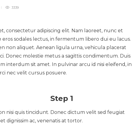
3339
t, consectetur adipiscing elit. Nam laoreet, nunc et
ros sodales lectus, in fermentum libero dui eu lacus.
pien non aliquet. Aenean ligula urna, vehicula placerat
rci. Donec molestie metus a sagittis condimentum. Duis
m interdum sit amet. In pulvinar arcu id nisi eleifend, in
rci nec velit cursus posuere.
Step 1
n nisi quis tincidunt. Donec dictum velit sed feugiat
et dignissim ac, venenatis at tortor.