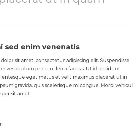
i sed enim venenatis
olor sit amet, consectetur adipiscing elit. Suspendisse
m vestibulum pretium leo a facilisis. Ut id tincidunt
ellentesque eget metus et velit maximus placerat ut in
ipsum gravida, quis scelerisque mi congue. Morbi vehicu
rper sit amet
um