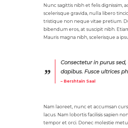
Nunc sagittis nibh et felis dignissim, 
scelerisque gravida, nulla libero tin
tristique non neque vitae pretium. Du
bibendum eros, at suscipit nibh. Etiam
Mauris magna nibh, scelerisque a ips
Consectetur in purus sed,
dapibus. Fusce ultrices 
– Bershtain Saal
Nam laoreet, nunc et accumsan cursu
lacus. Nam lobortis facilisis sapien n
tempor et orci. Donec molestie metu