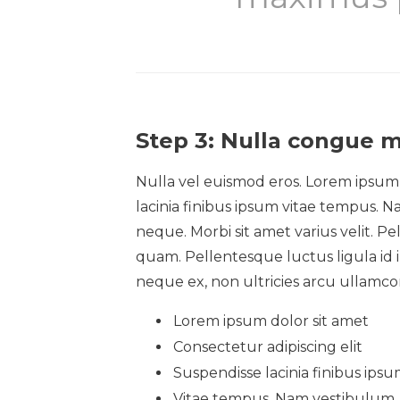
Step 3: Nulla congue m
Nulla vel euismod eros. Lorem ipsum d
lacinia finibus ipsum vitae tempus. Na
neque. Morbi sit amet varius velit. P
quam. Pellentesque luctus ligula id 
neque ex, non ultricies arcu ullamco
Lorem ipsum dolor sit amet
Consectetur adipiscing elit
Suspendisse lacinia finibus ips
Vitae tempus. Nam vestibulum