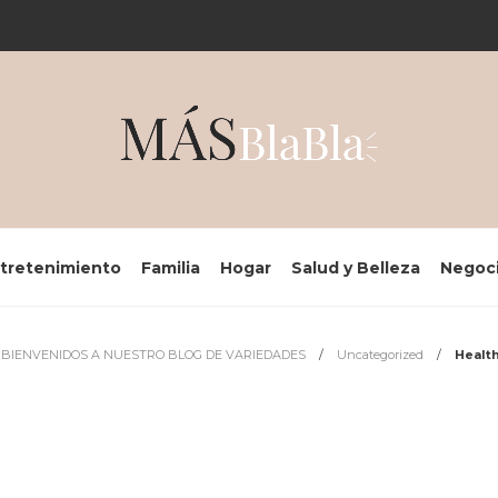
tretenimiento
Familia
Hogar
Salud y Belleza
Negoc
BIENVENIDOS A NUESTRO BLOG DE VARIEDADES
Uncategorized
Health