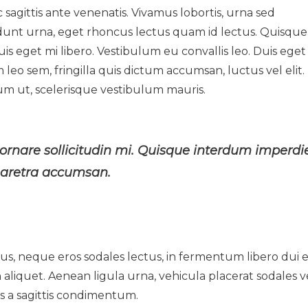
ac sagittis ante venenatis. Vivamus lobortis, urna sed
cidunt urna, eget rhoncus lectus quam id lectus. Quisque
is eget mi libero. Vestibulum eu convallis leo. Duis eget
 leo sem, fringilla quis dictum accumsan, luctus vel elit.
um ut, scelerisque vestibulum mauris.
 ornare sollicitudin mi. Quisque interdum imperdi
pharetra accumsan.
s, neque eros sodales lectus, in fermentum libero dui 
on aliquet. Aenean ligula urna, vehicula placerat sodales ve
s a sagittis condimentum.