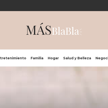
tretenimiento
Familia
Hogar
Salud y Belleza
Negoc