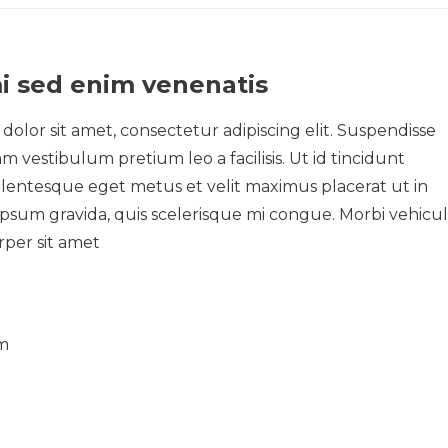
i sed enim venenatis
olor sit amet, consectetur adipiscing elit. Suspendisse
m vestibulum pretium leo a facilisis. Ut id tincidunt
ellentesque eget metus et velit maximus placerat ut in
ipsum gravida, quis scelerisque mi congue. Morbi vehicu
rper sit amet
um