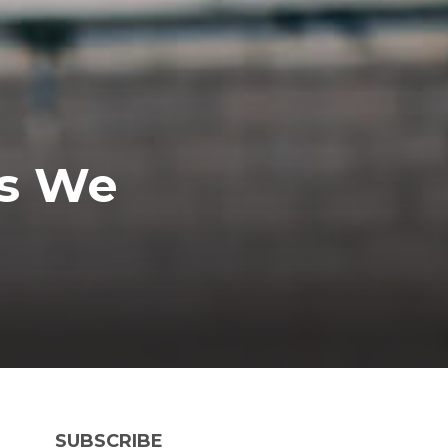
bs We
SUBSCRIBE