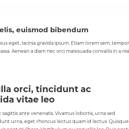
felis, euismod bibendum
sus eget, lacinia gravida ipsum. Etiam lorem sem, tempo
 massa. Aenean a diam nec orci malesuada convallis in a nisi
lla orci, tincidunt ac
ida vitae leo
ac sagittis ante venenatis. Vivamus lobortis, urna sed
cidunt urna, eget rhoncus lectus quam id lectus. Quisque