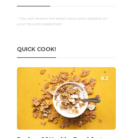
* You will receive the latest news and updates on
your favorite celebrities!
QUICK COOK!