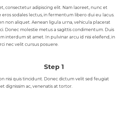
t, consectetur adipiscing elit. Nam laoreet, nunc et
ros sodales lectus, in fermentum libero dui eu lacus.
pien non aliquet. Aenean ligula urna, vehicula placerat
rci. Donec molestie metus a sagittis condimentum. Duis
m interdum sit amet. In pulvinar arcu id nisi eleifend, in
rci nec velit cursus posuere.
Step 1
n nisi quis tincidunt. Donec dictum velit sed feugiat
et dignissim ac, venenatis at tortor.