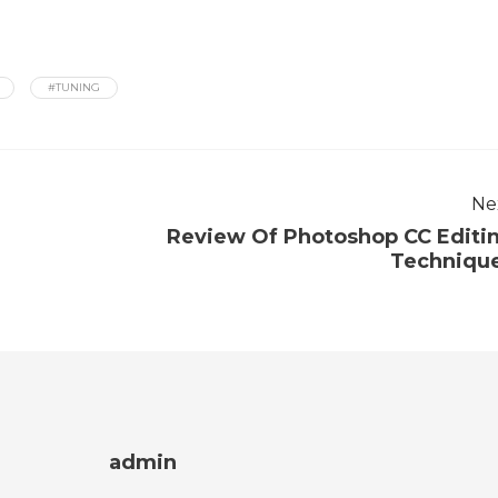
#TUNING
Ne
Review Of Photoshop CC Editi
Techniqu
admin