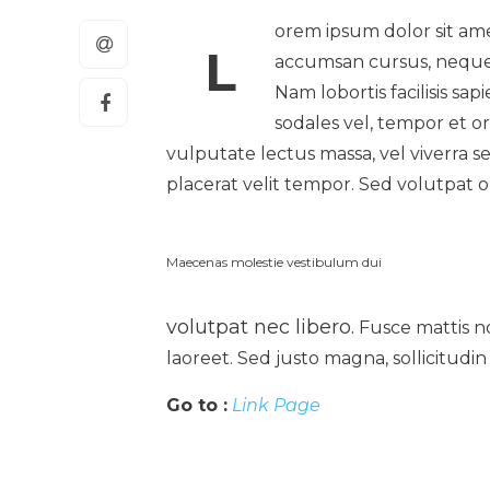
orem ipsum dolor sit ame
L
accumsan cursus, neque e
Nam lobortis facilisis sa
sodales vel, tempor et o
vulputate lectus massa, vel viverra se
placerat velit tempor. Sed volutpat o
Maecenas molestie vestibulum dui
volutpat nec libero.
Fusce mattis no
laoreet. Sed justo magna, sollicitudin 
Go to :
Link Page