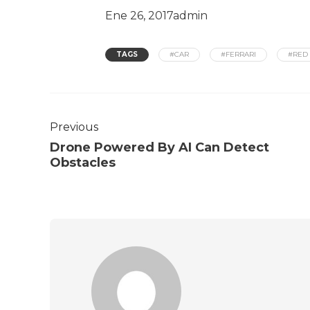
Ene 26, 2017
admin
TAGS
#CAR
#FERRARI
#RED
Previous
Drone Powered By AI Can Detect
Obstacles