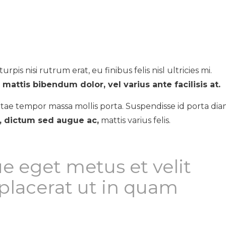
urpis nisi rutrum erat, eu finibus felis nisl ultricies mi.
mattis bibendum dolor, vel varius ante facilisis at.
tae tempor massa mollis porta. Suspendisse id porta dia
s, dictum sed augue ac,
mattis varius felis.
e eget metus et velit
lacerat ut in quam