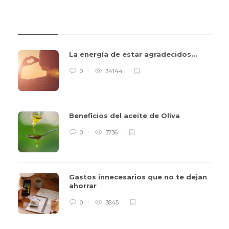
REVIEWS
La energía de estar agradecidos…
0
34144
Beneficios del aceite de Oliva
0
3736
Gastos innecesarios que no te dejan
ahorrar
0
3845