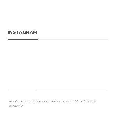
INSTAGRAM
SUSCRIBETE
Recibirás las últimas entradas de nuestro blog de forma
exclusiva