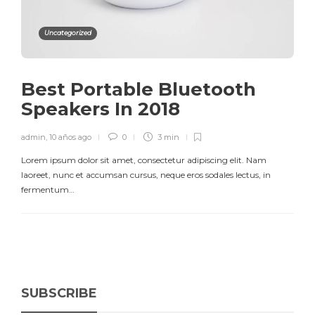
Uncategorized
Best Portable Bluetooth
Speakers In 2018
admin
,
10 años ago
0
3 min
Lorem ipsum dolor sit amet, consectetur adipiscing elit. Nam
laoreet, nunc et accumsan cursus, neque eros sodales lectus, in
fermentum…
SUBSCRIBE