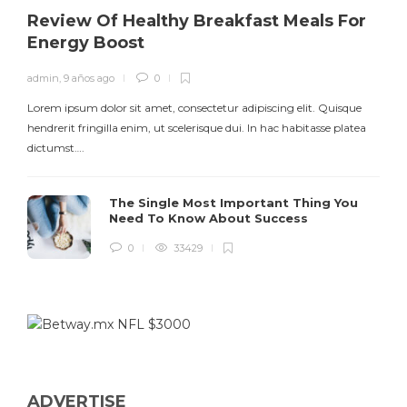
Review Of Healthy Breakfast Meals For
Energy Boost
admin
,
9 años ago
0
Lorem ipsum dolor sit amet, consectetur adipiscing elit. Quisque
hendrerit fringilla enim, ut scelerisque dui. In hac habitasse platea
dictumst….
The Single Most Important Thing You
Need To Know About Success
0
33429
ADVERTISE