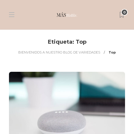
0
Etiqueta:
Top
BIENVENIDOS A NUESTRO BLOG DE VARIEDADES
Top