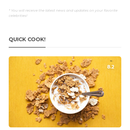
* You will receive the latest news and updates on your favorite
celebrities!
QUICK COOK!