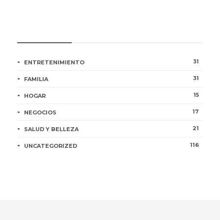
CATEGORÍAS
31
ENTRETENIMIENTO
31
FAMILIA
15
HOGAR
17
NEGOCIOS
21
SALUD Y BELLEZA
116
UNCATEGORIZED