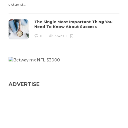
dictumst….
The Single Most Important Thing You
Need To Know About Success
0
33429
ADVERTISE