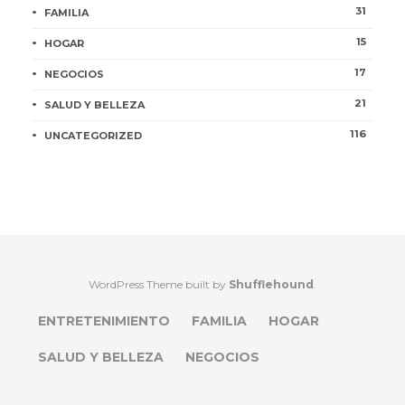
31
FAMILIA
15
HOGAR
17
NEGOCIOS
21
SALUD Y BELLEZA
116
UNCATEGORIZED
WordPress Theme built by
Shufflehound
.
ENTRETENIMIENTO
FAMILIA
HOGAR
SALUD Y BELLEZA
NEGOCIOS