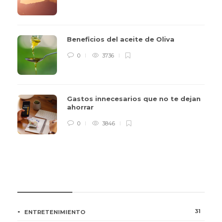
Beneficios del aceite de Oliva
0
3736
Gastos innecesarios que no te dejan
ahorrar
0
3846
CATEGORÍAS
31
ENTRETENIMIENTO