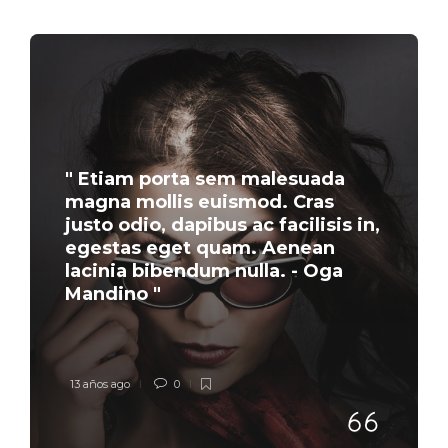
" Etiam porta sem malesuada
magna mollis euismod. Cras
justo odio, dapibus ac facilisis in,
egestas eget quam. Aenean
lacinia bibendum nulla. - Oga
Mandino "
13 años ago
0