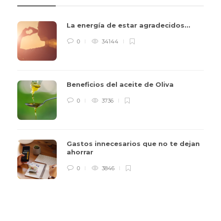
La energía de estar agradecidos…
0
34144
Beneficios del aceite de Oliva
0
3736
Gastos innecesarios que no te dejan
ahorrar
0
3846