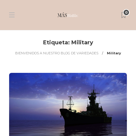
0
Etiqueta:
Military
BIENVENIDOS A NUESTRO BLOG DE VARIEDADES
Military