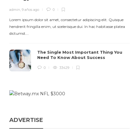
admin
,
9 años ago
0
Lorem ipsum dolor sit amet, consectetur adipiscing elit. Quisque
hendrerit fringilla enim, ut scelerisque dui. In hac habitasse platea
dictumst….
The Single Most Important Thing You
Need To Know About Success
0
33429
ADVERTISE