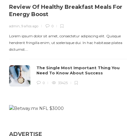
Review Of Healthy Breakfast Meals For
Energy Boost
admin
,
9 años ago
0
Lorem ipsum dolor sit amet, consectetur adipiscing elit. Quisque
hendrerit fringilla enim, ut scelerisque dui. In hac habitasse platea
dictumst….
The Single Most Important Thing You
Need To Know About Success
0
33425
ADVERTISE