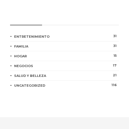
CATEGORÍAS
31
ENTRETENIMIENTO
31
FAMILIA
15
HOGAR
17
NEGOCIOS
21
SALUD Y BELLEZA
116
UNCATEGORIZED