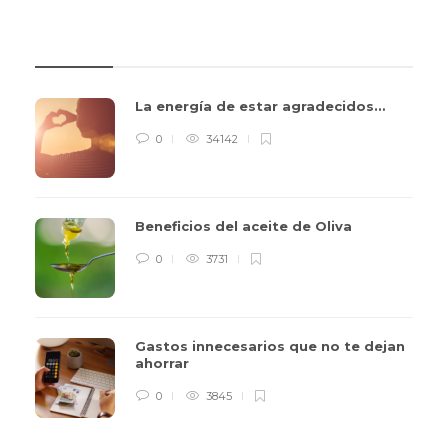
REVIEWS
La energía de estar agradecidos…
0
34142
Beneficios del aceite de Oliva
0
3731
Gastos innecesarios que no te dejan
ahorrar
0
3845