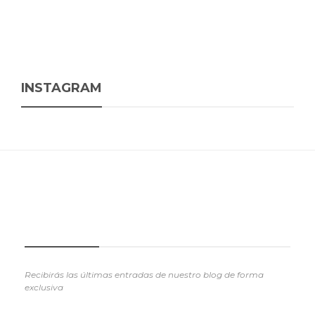
INSTAGRAM
SUSCRIBETE
Recibirás las últimas entradas de nuestro blog de forma
exclusiva