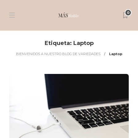
0
Etiqueta:
Laptop
BIENVENIDOS A NUESTRO BLOG DE VARIEDADES
Laptop