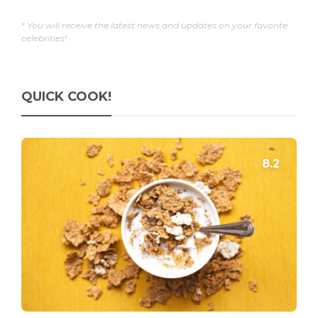
* You will receive the latest news and updates on your favorite
celebrities!
QUICK COOK!