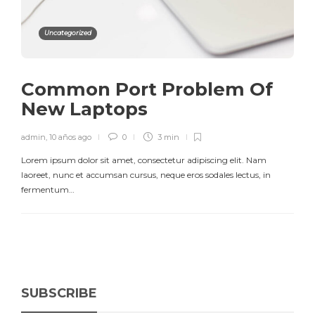
Uncategorized
Common Port Problem Of
New Laptops
admin
,
10 años ago
0
3 min
Lorem ipsum dolor sit amet, consectetur adipiscing elit. Nam
laoreet, nunc et accumsan cursus, neque eros sodales lectus, in
fermentum…
SUBSCRIBE