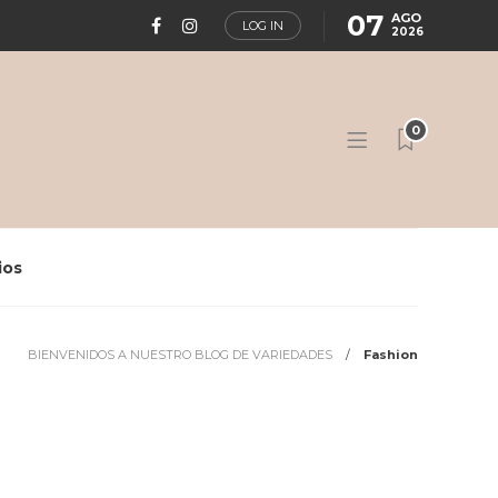
07
AGO
LOG IN
2026
0
ios
BIENVENIDOS A NUESTRO BLOG DE VARIEDADES
Fashion