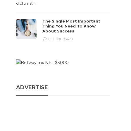
dictumst….
The Single Most Important
Thing You Need To Know
About Success
0
33428
ADVERTISE