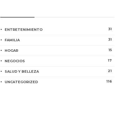
CATEGORÍAS
31
ENTRETENIMIENTO
31
FAMILIA
15
HOGAR
17
NEGOCIOS
21
SALUD Y BELLEZA
116
UNCATEGORIZED