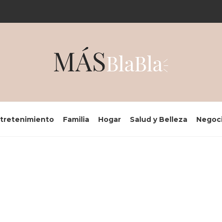
tretenimiento
Familia
Hogar
Salud y Belleza
Negoc