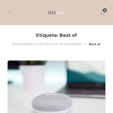
0
Etiqueta:
Best of
BIENVENIDOS A NUESTRO BLOG DE VARIEDADES
Best of