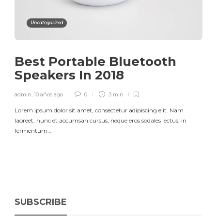
Uncategorized
Best Portable Bluetooth
Speakers In 2018
admin
,
10 años ago
0
3 min
Lorem ipsum dolor sit amet, consectetur adipiscing elit. Nam
laoreet, nunc et accumsan cursus, neque eros sodales lectus, in
fermentum…
SUBSCRIBE