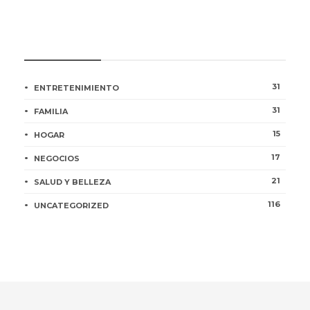
CATEGORÍAS
31
ENTRETENIMIENTO
31
FAMILIA
15
HOGAR
17
NEGOCIOS
21
SALUD Y BELLEZA
116
UNCATEGORIZED