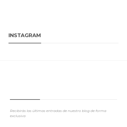
INSTAGRAM
SUSCRIBETE
Recibirás las últimas entradas de nuestro blog de forma
exclusiva