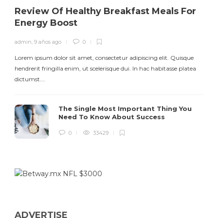
Review Of Healthy Breakfast Meals For
Energy Boost
admin
,
9 años ago
0
Lorem ipsum dolor sit amet, consectetur adipiscing elit. Quisque
hendrerit fringilla enim, ut scelerisque dui. In hac habitasse platea
dictumst….
The Single Most Important Thing You
Need To Know About Success
0
33429
ADVERTISE