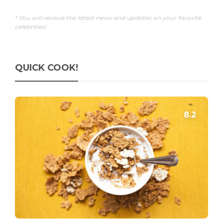
* You will receive the latest news and updates on your favorite
celebrities!
QUICK COOK!