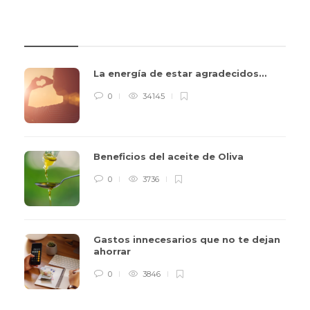
REVIEWS
La energía de estar agradecidos…
0
34145
Beneficios del aceite de Oliva
0
3736
Gastos innecesarios que no te dejan
ahorrar
0
3846